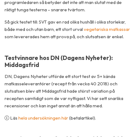
programledaren så betyder det inte att man slutat med de
riktigt tunga testerna – snarare tvärtom.
Så gick testet till: SVT gav en rad olika hushåll i olika storlekar,
både med och utan barn, ett stort urval
vegetariska matkassar
som levererades hem att prova på, och slutsatsen är enkel.
Testvinnare hos DN (Dagens Nyheter):
Middagsfrid
DN, Dagens Nyheter utförde ett stort test av 5+ kända
matkasseleverantörer (recept från vecka 40 2018) och
slutsatsen blev att Middagsfrid hade störst variation på
recepten samtidigt som de var nyttigast. Vi har sett snarlika
recensioner och kan inget annat än att hålla med.
Läs
hela undersökningen här
(betalartikel).