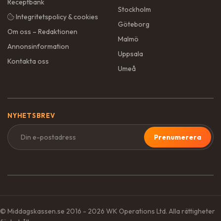
Receptbank
Stockholm
Integritetspolicy & cookies
Göteborg
Om oss – Redaktionen
Malmö
Annonsinformation
Uppsala
Kontakta oss
Umeå
NYHETSBREV
Prenumerera
© Middagskassen.se 2016 - 2026 WK Operations Ltd. Alla rättigheter