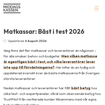
Matkassar: Bäst i test 2026
Uppdaterad:
6 Augusti 2026
Idag finns det fler matkassar och leverantörer än någonsin –
för alla smaker, behov och budgetar.
Men vilken matkasse
är egentligen bäst i test, och vilka leverantörer lever
inte upp till förväntningarna?
Här hittar du en tydlig och
uppdaterad översikt över de bästa matkassarna från Sveriges
största leverantörer.
Nedan matkassar och leverantörer har fått
bäst betyg
hos
olika test- och expertpaneler, såväl som oberoende betyg hos
TrustPilot från verifierade kunder tillsammans med vår egna
betygsättningsfunktion.