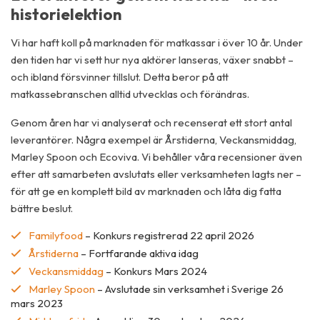
historielektion
Vi har haft koll på marknaden för matkassar i över 10 år. Under
den tiden har vi sett hur nya aktörer lanseras, växer snabbt –
och ibland försvinner tillslut. Detta beror på att
matkassebranschen alltid utvecklas och förändras.
Genom åren har vi analyserat och recenserat ett stort antal
leverantörer. Några exempel är Årstiderna, Veckansmiddag,
Marley Spoon och Ecoviva. Vi behåller våra recensioner även
efter att samarbeten avslutats eller verksamheten lagts ner –
för att ge en komplett bild av marknaden och låta dig fatta
bättre beslut.
Familyfood
– Konkurs registrerad 22 april 2026
Årstiderna
– Fortfarande aktiva idag
Veckansmiddag
– Konkurs Mars 2024
Marley Spoon
– Avslutade sin verksamhet i Sverige 26
mars 2023