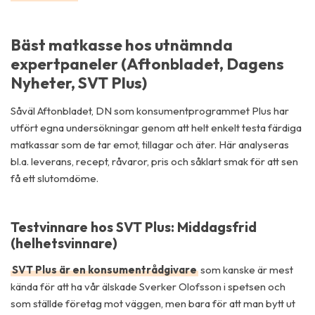
Bäst matkasse hos utnämnda
expertpaneler (Aftonbladet, Dagens
Nyheter, SVT Plus)
Såväl Aftonbladet, DN som konsumentprogrammet Plus har
utfört egna undersökningar genom att helt enkelt testa färdiga
matkassar som de tar emot, tillagar och äter. Här analyseras
bl.a. leverans, recept, råvaror, pris och såklart smak för att sen
få ett slutomdöme.
Testvinnare hos SVT Plus: Middagsfrid
(helhetsvinnare)
SVT Plus är en konsumentrådgivare
som kanske är mest
kända för att ha vår älskade Sverker Olofsson i spetsen och
som ställde företag mot väggen, men bara för att man bytt ut