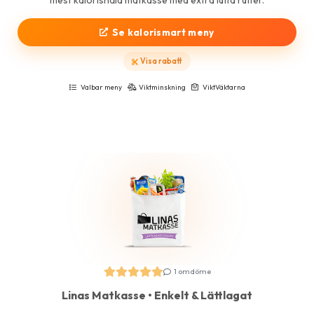
Se kalorismart meny
Visa rabatt
Valbar meny
Viktminskning
ViktVäktarna
1 omdöme
Linas Matkasse • Enkelt & Lättlagat