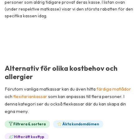
personer som aldrig tidigare provat deras kasse. I listan ovan
(under respektive matkasse) visar vi den största rabatten för den
specifika kassen idag.
Alternativ för olika kostbehov och
allergier
Förutom vanliga matkassar kan du även hitta
färdiga matlådor
och
flexitariankassar
som kan anpassas till flera personer. I
denna kategori ser du också flexkassar där du kan skapa din
egna meny.
Filtrera & sortera
Äkta kundomdömen
Hitta rätt kosttyp