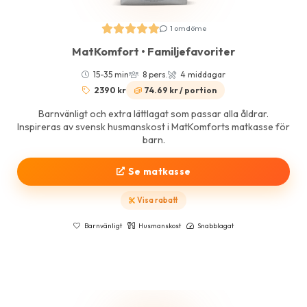
1 omdöme
MatKomfort • Familjefavoriter
15-35 min
8 pers.
4 middagar
2390 kr
74.69 kr / portion
Barnvänligt och extra lättlagat som passar alla åldrar.
Inspireras av svensk husmanskost i MatKomforts matkasse för
barn.
Se matkasse
Visa rabatt
Barnvänligt
Husmanskost
Snabblagat