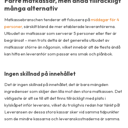
Färre matkassar, men ändå tillräckligt
många alternativ
Matkassebranschen tenderar att fokusera på
middagar för 4
personer
, särskilt bland de mer etablerade leverantörerna.
Utbudet av matkassar som serverar 5 personer eller fler är
begränsat – men trots detta är det generella utbudet av
matkassar större än någonsin, vilket innebär att de flesta ändå
kan hitta en leverantör som passar ens smak och plånbok.
Ingen skillnad på innehållet
Det är ingen skillnad på innehållet, det är bara mängden
ingredienser som skiljer den lilla mot den stora matkassen. Det
viktigaste är att se till att det finns tillräckligt med plats i
kylskåpet inför leverans, vilket du troligtvis redan har tänkt på!
Leveransen av dessa stora kassar sker vid samma tidpunkter
som de mindre kassarna och leveranskostnaderna är samma.