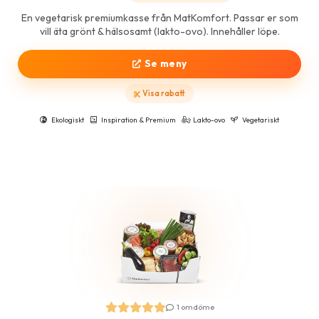
En vegetarisk premiumkasse från MatKomfort. Passar er som
vill äta grönt & hälsosamt (lakto-ovo). Innehåller löpe.
Se meny
Visa rabatt
Ekologiskt
Inspiration & Premium
Lakto-ovo
Vegetariskt
1 omdöme