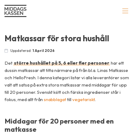
Matkassar för stora hushåll
Uppdaterad:
1 April 2026
Det
större hushållet på 5, 6 eller fler personer
har ett
dussin matkassar att titta närmare på från bl.a. Linas Matkasse
och HelloFresh. I denna kategori listar vi alla leverantörer som
valt att satsa på extra stora matkassar med middagar för upp
till 20 personer. Svenskt kött och färska ingredienser står i
fokus, med allt från
snabblagat
till
vegetariskt
.
Middagar för 20 personer med en
matkasse