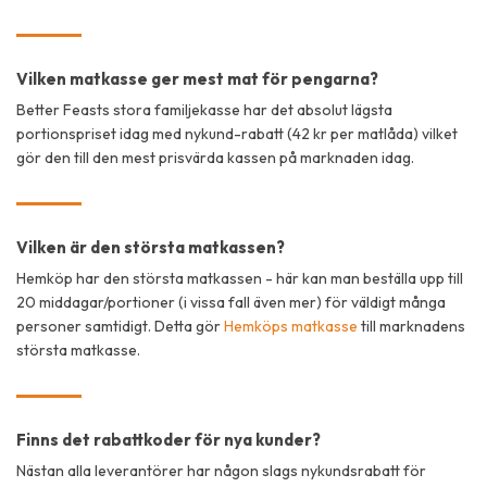
Vilken matkasse ger mest mat för pengarna?
Better Feasts stora familjekasse har det absolut lägsta
portionspriset idag med nykund-rabatt (42 kr per matlåda) vilket
gör den till den mest prisvärda kassen på marknaden idag.
Vilken är den största matkassen?
Hemköp har den största matkassen - här kan man beställa upp till
20 middagar/portioner (i vissa fall även mer) för väldigt många
personer samtidigt. Detta gör
Hemköps matkasse
till marknadens
största matkasse.
Finns det rabattkoder för nya kunder?
Nästan alla leverantörer har någon slags nykundsrabatt för