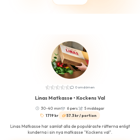
0 omdömen
Linas Matkasse • Kockens Val
30-40 min
6 pers.
5 middagar
1719 kr
57.3 kr / portion
Linas Matkasse har samlat alla de populäraste rätterna enligt
kunderna i sin nya matkasse "Kockens val".