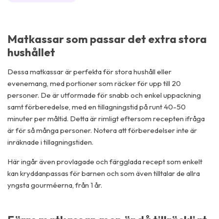
Matkassar som passar det extra stora
hushållet
Dessa matkassar är perfekta för stora hushåll eller
evenemang, med portioner som räcker för upp till 20
personer. De är utformade för snabb och enkel uppackning
samt förberedelse, med en tillagningstid på runt 40-50
minuter per måltid. Detta är rimligt eftersom recepten ifråga
är för så många personer. Notera att förberedelser inte är
inräknade i tillagningstiden.
Här ingår även provlagade och färgglada recept som enkelt
kan kryddanpassas för barnen och som även tilltalar de allra
yngsta gourméerna, från 1 år.