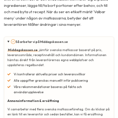
ingredienser, lägga till/ta bort portioner efter behov, och till
och med byta ut recept. När du ser en etikett märkt ’Valbar
meny’ under någon av matkassarna, betyder det att
leverantören tillåter ändringar i sina menyer.
Så arbetar vi på Middagskassen.se
Middagskassen.se
jämför svenska matkassar baserat på pris,
leveransområde, receptinnehåll och kundomdömen. Informationen
hämtas direkt från leverantörernas egna webbplatser och
uppdateras regelbundet.
Vi kontrollerar aktuella priser och leveransvillkor
Alla uppgifter granskas manuellt inför publicering
Våra rekommendationer baseras på fakta och
användarupplevelse
Annonsinformation & ersättning
Vi samarbetar med flera svenska matkasseföretag. Om du klickar på
en länk till en leverantör och sedan beställer, kan vi få ersättning