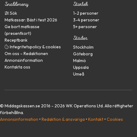
Snabbmeny
Storlek
Sök
1-2 personer
Matkassar: Bäst i test 2026
3-4 personer
Ge bort matkasse
5+ personer
(presentkort)
Städer
Receptbank
Integritetspolicy & cookies
Stockholm
Om oss – Redaktionen
Göteborg
Annonsinformation
Malmö
Kontakta oss
Uppsala
Umeå
© Middagskassen.se 2016 - 2026 WK Operations Ltd. Alla rättigheter
förbehållna.
Annonsinformation
•
Redaktion & ansvariga
•
Kontakt
•
Cookies