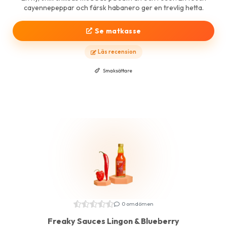
cayennepeppar och färsk habanero ger en trevlig hetta.
Se matkasse
Läs recension
Smaksättare
0 omdömen
Freaky Sauces Lingon & Blueberry