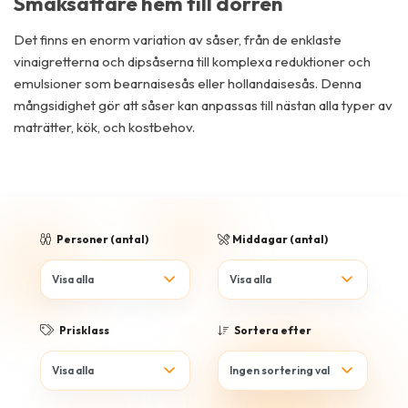
Smaksättare hem till dörren
Det finns en enorm variation av såser, från de enklaste
vinaigretterna och dipsåserna till komplexa reduktioner och
emulsioner som bearnaisesås eller hollandaisesås. Denna
mångsidighet gör att såser kan anpassas till nästan alla typer av
maträtter, kök, och kostbehov.
Personer (antal)
Middagar (antal)
Prisklass
Sortera efter