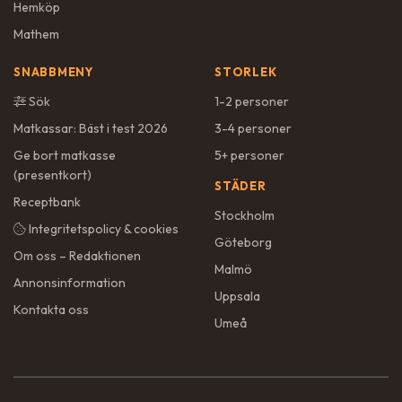
Hemköp
Mathem
SNABBMENY
STORLEK
Sök
1-2 personer
Matkassar: Bäst i test 2026
3-4 personer
Ge bort matkasse
5+ personer
(presentkort)
STÄDER
Receptbank
Stockholm
Integritetspolicy & cookies
Göteborg
Om oss – Redaktionen
Malmö
Annonsinformation
Uppsala
Kontakta oss
Umeå