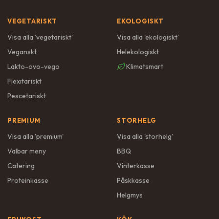
VEGETARISKT
EKOLOGISKT
Visa alla '
vegetariskt
'
Visa alla '
ekologiskt
'
Veganskt
Helekologiskt
Lakto-ovo-vego
Klimatsmart
Flexitariskt
Pescetariskt
PREMIUM
STORHELG
Visa alla '
premium
'
Visa alla '
storhelg
'
Valbar meny
BBQ
Catering
Vinterkasse
Proteinkasse
Påskkasse
Helgmys