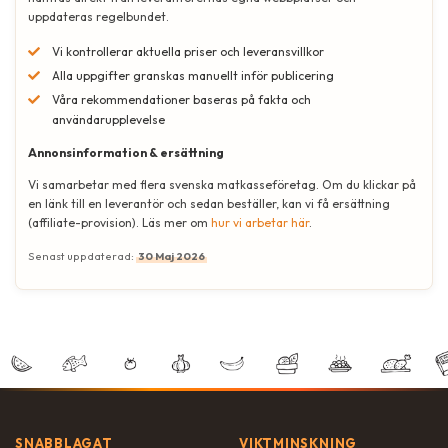
uppdateras regelbundet.
Vi kontrollerar aktuella priser och leveransvillkor
Alla uppgifter granskas manuellt inför publicering
Våra rekommendationer baseras på fakta och
användarupplevelse
Annonsinformation & ersättning
Vi samarbetar med flera svenska matkasseföretag. Om du klickar på
en länk till en leverantör och sedan beställer, kan vi få ersättning
(affiliate-provision). Läs mer om
hur vi arbetar här
.
Senast uppdaterad:
30 Maj 2026
SNABBLAGAT
VIKTMINSKNING