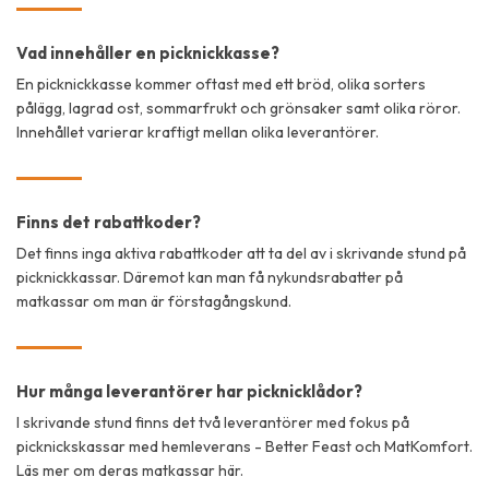
Vad innehåller en picknickkasse?
En picknickkasse kommer oftast med ett bröd, olika sorters
pålägg, lagrad ost, sommarfrukt och grönsaker samt olika röror.
Innehållet varierar kraftigt mellan olika leverantörer.
Finns det rabattkoder?
Det finns inga aktiva rabattkoder att ta del av i skrivande stund på
picknickkassar. Däremot kan man få nykundsrabatter på
matkassar om man är förstagångskund.
Hur många leverantörer har picknicklådor?
I skrivande stund finns det två leverantörer med fokus på
picknickskassar med hemleverans - Better Feast och MatKomfort.
Läs mer om deras matkassar här.