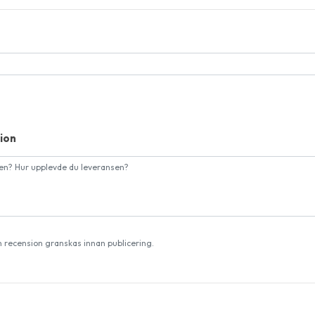
ion
n recension granskas innan publicering.