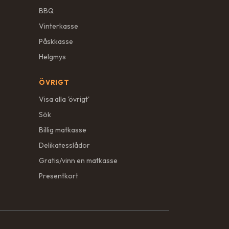
BBQ
Vinterkasse
Påskkasse
Helgmys
ÖVRIGT
Visa alla '
övrigt
'
Sök
Billig matkasse
Delikatesslådor
Gratis/vinn en matkasse
Presentkort