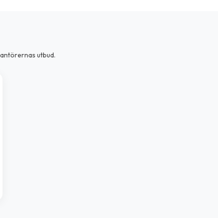
erantörernas utbud.