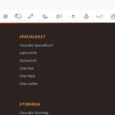
SPECIALKOST
Visa alla '
specialkost
'
Laktosfritt
Glutenfritt
Utan fisk
Utan fläsk
Utan nötter
STORHELG
Visa alla '
storhelg
'