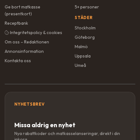
Ge bort matkasse
5+ personer
(presentkort)
STÄDER
Receptbank
Stockholm
Integritetspolicy & cookies
Göteborg
Om oss – Redaktionen
Malmö
Annonsinformation
Uppsala
Kontakta oss
Umeå
NYHETSBREV
Missa aldrig en nyhet
Nya rabattkoder och matkasselanseringar, direkt i din
inkorg.