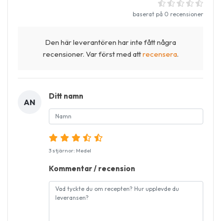
baserat på 0 recensioner
Den här leverantören har inte fått några
recensioner. Var först med att
recensera
.
Ditt namn
AN
3 stjärnor: Medel
Kommentar / recension