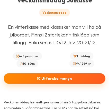
Veckansmiddag Julkasse
Veckansmiddag
En vinterkasse med klassisker man vill ha på
julbordet. Finns i 2 storlekar + fisklåda som
tillägg. Boka senast 10/12, lev. 20-21/12.
6-8 personer
1 middag
50-60m
fr. 1249 kr
Utforska menyn
Veckansmiddag har äntligen lanserat sin årliga julbordskasse,
som redan nu går att beställa. För 2023 har de satsat på två