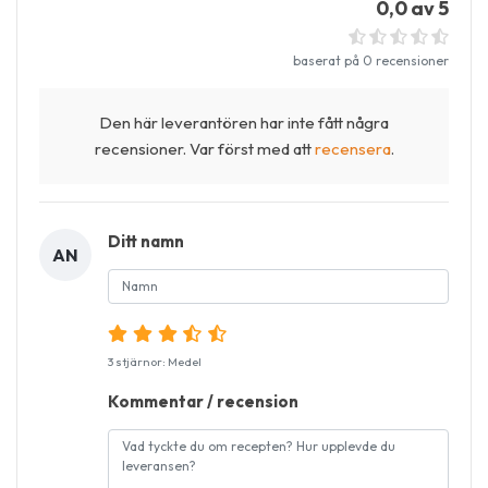
0,0 av 5
baserat på 0 recensioner
Den här leverantören har inte fått några
recensioner. Var först med att
recensera
.
Ditt namn
AN
3 stjärnor: Medel
Kommentar / recension