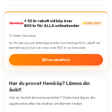
⭐ 50 kr rabatt vid köp över
EXKLUSIV
800 kr för ALLA onlinekunder
Gäller tillsvidare
Nu får alla nya och befintliga kunder hos Hemköp 50 kr rabatt vid
beställning av mat och varor över 800 kr via hemsidan.
Visa rabattkod
Har du provat Hemköp? Lämna din
åsikt!
Har du testat denna leverantör? Dela med dig av din
upplevelse eller läs andras omdömen nedan.