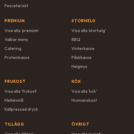
Pescetariskt
PREMIUM
STORHELG
Visa alla '
premium
'
Visa alla '
storhelg
'
Valbar meny
BBQ
Catering
Vinterkasse
Proteinkasse
Påskkasse
Helgmys
FRUKOST
KÖK
Visa alla '
frukost
'
Visa alla '
kök
'
Mellanmål
Husmanskost
Kallpressad dryck
TILLÄGG
ÖVRIGT