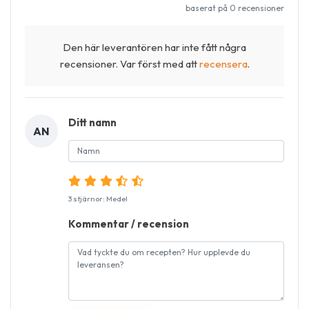
baserat på 0 recensioner
Den här leverantören har inte fått några
recensioner. Var först med att
recensera
.
Ditt namn
AN
3 stjärnor: Medel
Kommentar / recension