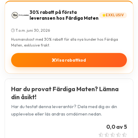
30% rabatt på första
EXKLUSIV
leveransen hos Färdiga Maten
T.o.m. juni 30, 2026
Husmanskost med 30% rabatt för alla nya kunder hos Färdiga
Maten, exklusive frakt.
Visa rabattkod
Har du provat Färdiga Maten? Lämna
din åsikt!
Har du testat denna leverantör? Dela med dig av din
upplevelse eller läs andras omdömen nedan.
0,0 av 5