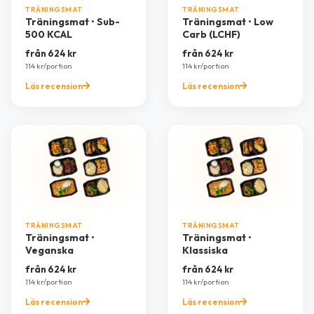
TRÄNINGSMAT
TRÄNINGSMAT
Träningsmat • Sub-
Träningsmat • Low
500 KCAL
Carb (LCHF)
från 624 kr
från 624 kr
114 kr/portion
114 kr/portion
Läs recension
Läs recension
TRÄNINGSMAT
TRÄNINGSMAT
Träningsmat •
Träningsmat •
Veganska
Klassiska
från 624 kr
från 624 kr
114 kr/portion
114 kr/portion
Läs recension
Läs recension