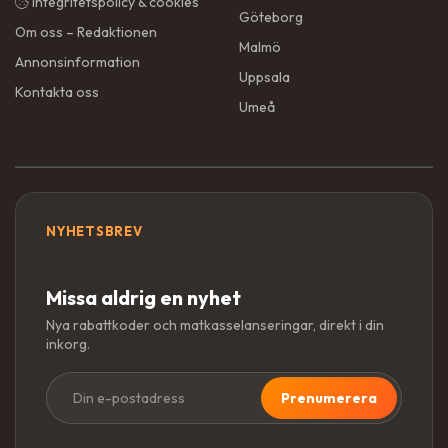
Integritetspolicy & cookies
Göteborg
Om oss – Redaktionen
Malmö
Annonsinformation
Uppsala
Kontakta oss
Umeå
NYHETSBREV
Missa aldrig en nyhet
Nya rabattkoder och matkasselanseringar, direkt i din
inkorg.
Prenumerera