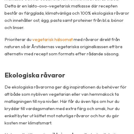
Detta är en lakto-ovo-vegetarisk matkasse där recepten
består av färgglada, klimatvänliga och 100% ekologiska råvaror
och innehåller ost, ägg, pasta samt proteiner från bl.a. bönor
och linser.
Prioriterar du
vegetarisk hälsomat
med råvaror direkt från
naturen så är Årstidernas vegetariska originalkassen ett bra
alternativ med recept som formats efter rådande säsong.
Ekologiska råvaror
De ekologiska råvarorna ger dig inspirationen du behöver för
att både som nybliven vegetarian eller van hemmakock ta
matlagningen till nya nivåer. Här får du även tips om hur du
kryddar till vardagsmaten med extra färg och smak, hur du
enkelt byter ut köttet mot naturliga råvaror och hur du gör
kosten mer klimatsmart.