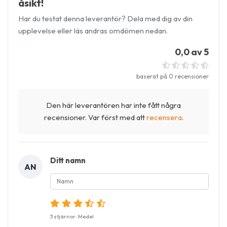
åsikt!
Har du testat denna leverantör? Dela med dig av din
upplevelse eller läs andras omdömen nedan.
0,0 av 5
baserat på 0 recensioner
Den här leverantören har inte fått några
recensioner. Var först med att
recensera
.
Ditt namn
AN
3 stjärnor: Medel