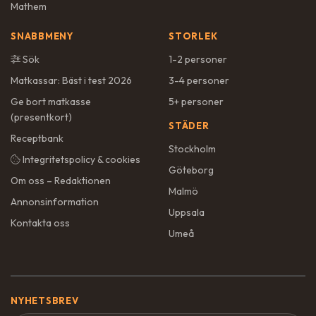
Mathem
SNABBMENY
STORLEK
Sök
1-2 personer
Matkassar: Bäst i test 2026
3-4 personer
Ge bort matkasse
5+ personer
(presentkort)
STÄDER
Receptbank
Stockholm
Integritetspolicy & cookies
Göteborg
Om oss – Redaktionen
Malmö
Annonsinformation
Uppsala
Kontakta oss
Umeå
NYHETSBREV