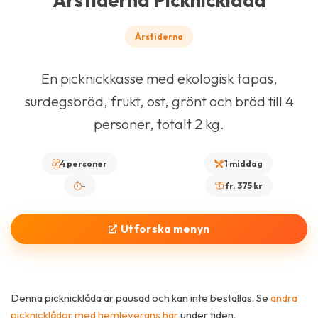
Årstiderna Picknicklåda
Årstiderna
En picknickkasse med ekologisk tapas,
surdegsbröd, frukt, ost, grönt och bröd till 4
personer, totalt 2 kg.
4 personer
1 middag
-
fr. 375 kr
Utforska menyn
Denna picknicklåda är pausad och kan inte beställas. Se
andra
picknicklådor med hemleverans här
under tiden.