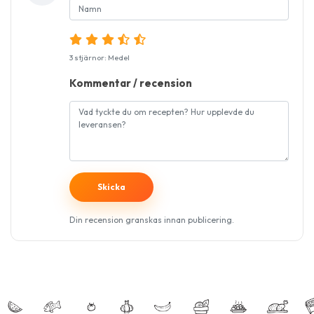
3 stjärnor: Medel
Kommentar / recension
Din recension granskas innan publicering.