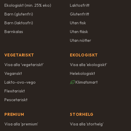
Ekologiskt (min. 25% eko)
Laktosfritt
Barn (glutenfri)
Glutenfritt
Barn (laktosfri)
Utan fisk
Barnkalas
Utan fläsk
Utan nötter
VEGETARISKT
EKOLOGISKT
Visa alla '
vegetariskt
'
Visa alla '
ekologiskt
'
Veganskt
Helekologiskt
Lakto-ovo-vego
Klimatsmart
Flexitariskt
Pescetariskt
PREMIUM
STORHELG
Visa alla '
premium
'
Visa alla '
storhelg
'