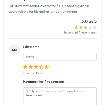
Har du testat denna leverantör? Dela med dig av din
upplevelse eller läs andras omdömen nedan.
3,0 av 5
baserat på 1 recensioner
Ditt namn
AN
3 stjärnor: Medel
Kommentar / recension