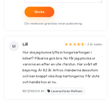
Din recension granskas innan publicering.
Lill
2 år sedan
LI
Hur ska jag kunna lyfta in tunga kartonger i
köket? Påsarna gick bra. Nu får jag plocka ur
varorna en efter en ute i farstun. Har svårt att
böja mig. Är 82 år. Artros i händerna dessutom
och kan knappt vika ihop kartongerna. Får sluta
och handla hos er nu.
RECENSION AV
Leverantören Mathem