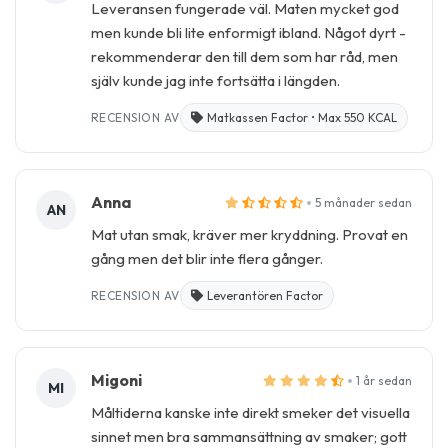
Leveransen fungerade väl. Maten mycket god
men kunde bli lite enformigt ibland. Något dyrt -
rekommenderar den till dem som har råd, men
själv kunde jag inte fortsätta i längden.
RECENSION AV
Matkassen Factor • Max 550 KCAL
Anna
5 månader sedan
AN
Mat utan smak, kräver mer kryddning. Provat en
gång men det blir inte flera gånger.
RECENSION AV
Leverantören Factor
Migoni
1 år sedan
MI
Måltiderna kanske inte direkt smeker det visuella
sinnet men bra sammansättning av smaker; gott