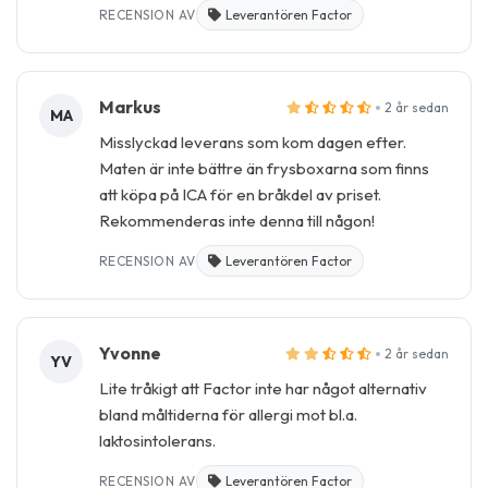
RECENSION AV
Leverantören Factor
Markus
2 år sedan
MA
Misslyckad leverans som kom dagen efter.
Maten är inte bättre än frysboxarna som finns
att köpa på ICA för en bråkdel av priset.
Rekommenderas inte denna till någon!
RECENSION AV
Leverantören Factor
Yvonne
2 år sedan
YV
Lite tråkigt att Factor inte har något alternativ
bland måltiderna för allergi mot bl.a.
laktosintolerans.
RECENSION AV
Leverantören Factor