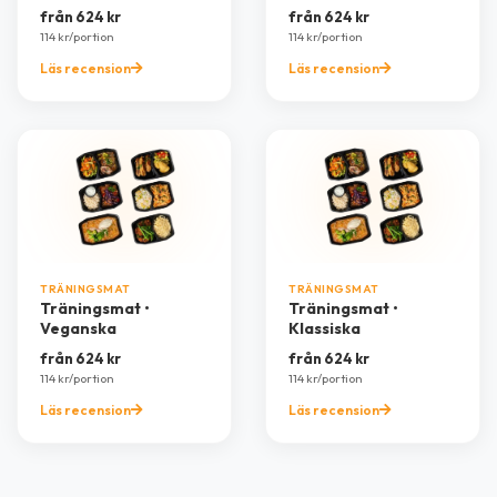
från 624 kr
från 624 kr
114 kr/portion
114 kr/portion
Läs recension
Läs recension
TRÄNINGSMAT
TRÄNINGSMAT
Träningsmat •
Träningsmat •
Veganska
Klassiska
från 624 kr
från 624 kr
114 kr/portion
114 kr/portion
Läs recension
Läs recension