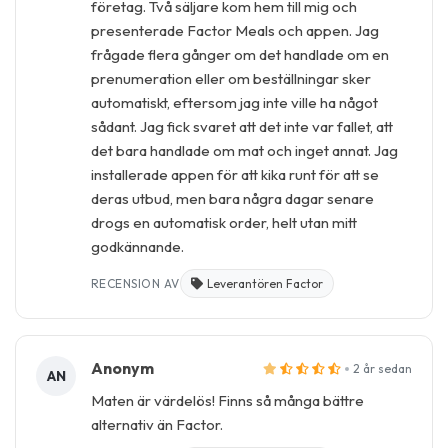
företag. Två säljare kom hem till mig och
presenterade Factor Meals och appen. Jag
frågade flera gånger om det handlade om en
prenumeration eller om beställningar sker
automatiskt, eftersom jag inte ville ha något
sådant. Jag fick svaret att det inte var fallet, att
det bara handlade om mat och inget annat. Jag
installerade appen för att kika runt för att se
deras utbud, men bara några dagar senare
drogs en automatisk order, helt utan mitt
godkännande.
RECENSION AV
Leverantören Factor
Anonym
2 år sedan
AN
Maten är värdelös! Finns så många bättre
alternativ än Factor.