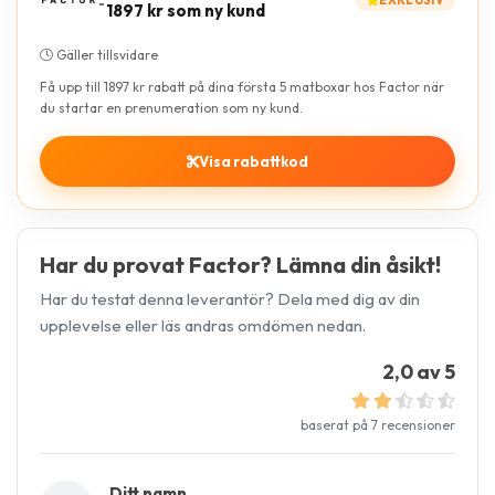
1897 kr som ny kund
Gäller tillsvidare
Få upp till 1897 kr rabatt på dina första 5 matboxar hos Factor när
du startar en prenumeration som ny kund.
Visa rabattkod
Har du provat Factor? Lämna din åsikt!
Har du testat denna leverantör? Dela med dig av din
upplevelse eller läs andras omdömen nedan.
2,0 av 5
baserat på 7 recensioner
Ditt namn