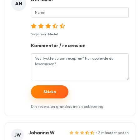
AN
3 stjärnor: Medel
Kommentar / recension
Din recension granskas innan publicering.
Johanna W
2 månader sedan
JW