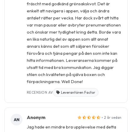
fräscht med godkänd grönsakskvot. Det är
enkelt att navigera i appen, välja och ändra
antalet rätter per vecka. Har dock svårt att hitta
var man pausar eller avbryter prenumerationen
och önskar mer tydlighet kring detta. Borde vara
en lika naturlig del av appen som allt annat
annars känns det som att säljaren försöker
försvåra och tjäna pengar på den som inte kan
hitta informationen. Leveranserna kommer på
utsatt tid med bra kommunikation. Jag diggar
stilen och kvaliteten på själva boxen och
förpackningarna. Well Done!
RECENSION AV
Leverantören Factor
Anonym
2 år sedan
AN
Jag hade en mindre bra upplevelse med detta